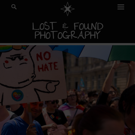
Prima
Search
Menu
LOST & FOUND
PHOTOGRAPHY