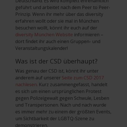
Deutschland. Es wird komplett ehrenamtlich
geführt und arbeitet nach dem Peer to Peer-
Prinzip. Wenn ihr mehr über das diversity
erfahren wollt oder sie mal in München
besuchen wollt, könnt ihr euch auf der
diversity München Website
informieren –
dort findet ihr auch einen Gruppen- und
Veranstaltungskalender!
Was ist der CSD überhaupt?
Was genau der CSD ist, könnt ihr unter
anderem auf unserer
Seite zum CSD 2017
nachlesen
. Kurz zusammengefasst, handelt
es sich um einen ursprünglichen Protest
gegen Polizeigewalt gegen Schwule, Lesben
und Transpersonen. Nach und nach wurde
es immer mehr zu einem der größten Events,
um Sichtbarkeit der LGBTQ-Szene zu
demonstrieren.