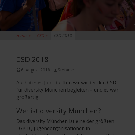
Home
»
CSD
»
CSD 2018
CSD 2018
Posted
Author
6. August 2018
Stefanie
on
Auch dieses Jahr durften wir wieder den CSD
für diversity München begleiten – und es war
großartig!
Wer ist diversity München?
Das diversity München ist eine der größten
LGBTQ Jugendorganisationen in