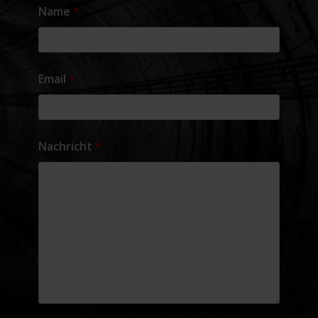
Name
*
Email
*
Nachricht
*