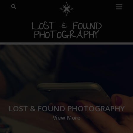
Prima
Search
Menu
LOST & FOUND
PHOTOGRAPHY
LOST & FOUND PHOTOGRAPHY
View More