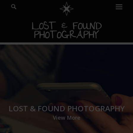
Prima
Search
Menu
LOST & FOUND
PHOTOGRAPHY
LOST & FOUND PHOTOGRAPHY
View More