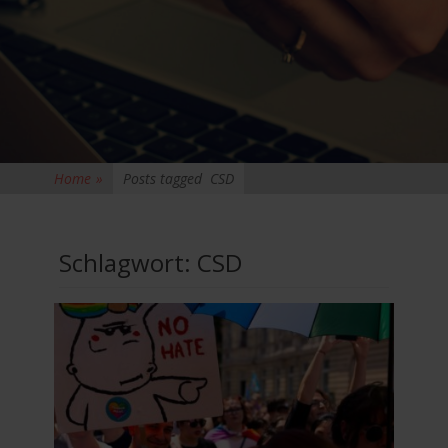
Home
»
Posts tagged
CSD
Schlagwort:
CSD