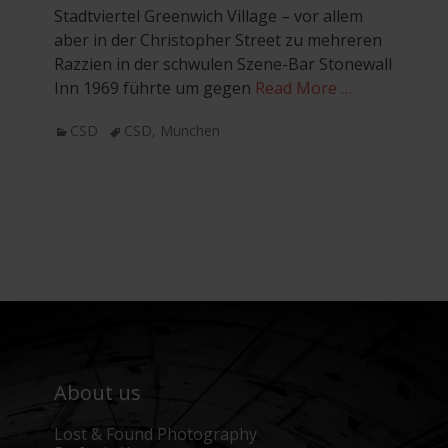
Stadtviertel Greenwich Village – vor allem
aber in der Christopher Street zu mehreren
Razzien in der schwulen Szene-Bar Stonewall
Inn 1969 führte um gegen
Read More …
Categories
Tags
CSD
CSD
,
München
About us
Lost & Found Photography